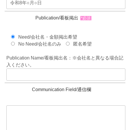
Publication/看板掲出
*必須
Need/会社名・金額掲出希望
No Need/会社名のみ
匿名希望
Publication Name/看板掲出名：※会社名と異なる場合記
入ください。
Communication Field/通信欄