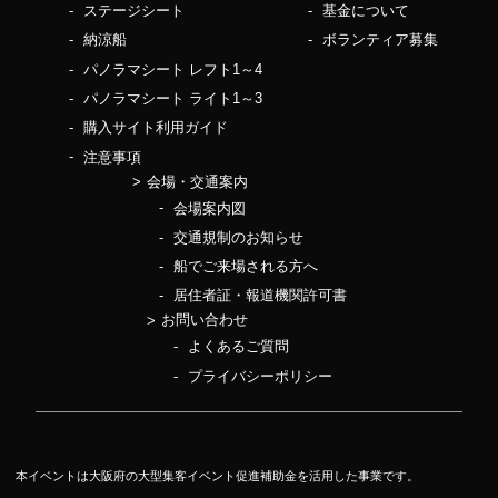
ステージシート
基金について
納涼船
ボランティア募集
パノラマシート レフト1～4
パノラマシート ライト1～3
購入サイト利用ガイド
注意事項
会場・交通案内
会場案内図
交通規制のお知らせ
船でご来場される方へ
居住者証・報道機関許可書
お問い合わせ
よくあるご質問
プライバシーポリシー
本イベントは大阪府の大型集客イベント促進補助金を活用した事業です。