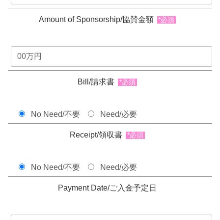
Amount of Sponsorship/協賛金額
*必須
Bill/請求書
*必須
No Need/不要
Need/必要
Receipt/領収書
*必須
No Need/不要
Need/必要
Payment Date/ご入金予定日