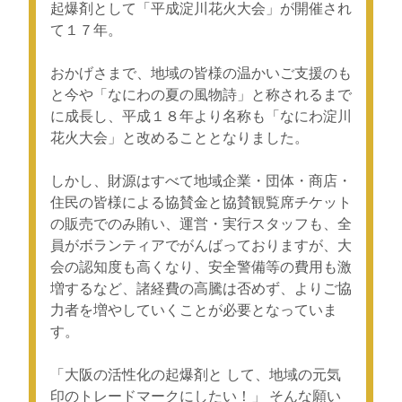
起爆剤として「平成淀川花火大会」が開催され
て１７年。
おかげさまで、地域の皆様の温かいご支援のも
と今や「なにわの夏の風物詩」と称されるまで
に成長し、平成１８年より名称も「なにわ淀川
花火大会」と改めることとなりました。
しかし、財源はすべて地域企業・団体・商店・
住民の皆様による協賛金と協賛観覧席チケット
の販売でのみ賄い、運営・実行スタッフも、全
員がボランティアでがんばっておりますが、大
会の認知度も高くなり、安全警備等の費用も激
増するなど、諸経費の高騰は否めず、よりご協
力者を増やしていくことが必要となっていま
す。
「大阪の活性化の起爆剤と して、地域の元気
印のトレードマークにしたい！」 そんな願い