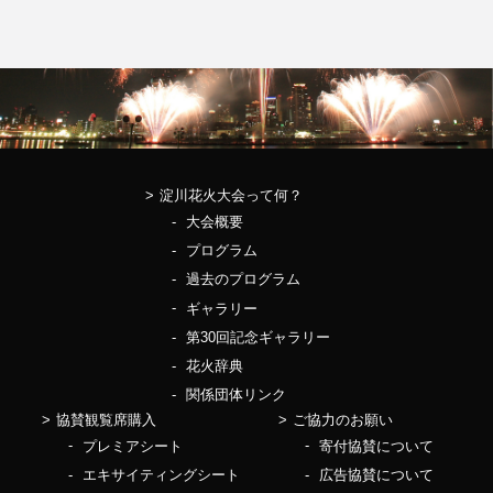
淀川花火大会って何？
大会概要
プログラム
過去のプログラム
ギャラリー
第30回記念ギャラリー
花火辞典
関係団体リンク
協賛観覧席購入
ご協力のお願い
プレミアシート
寄付協賛について
エキサイティングシート
広告協賛について