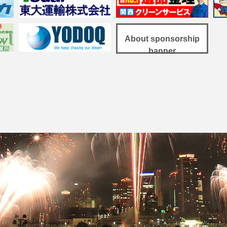
About sponsorship
banner