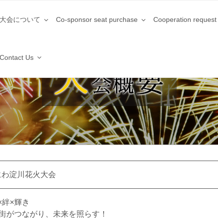
大会について
Co-sponsor seat purchase
Cooperation request
Contact Us
なにわ淀川花火大会
×絆×輝き
街がつながり、未来を照らす！