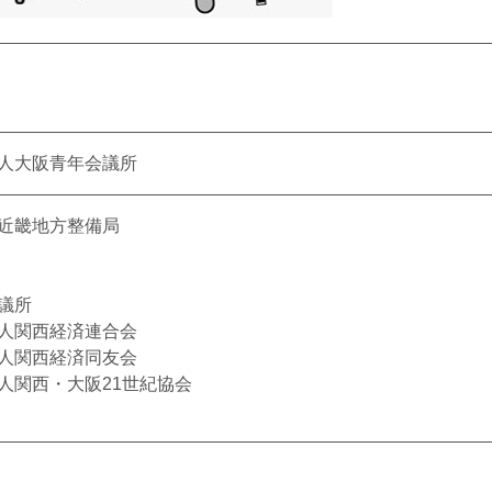
人大阪青年会議所
近畿地方整備局
議所
人関西経済連合会
人関西経済同友会
人関西・大阪21世紀協会