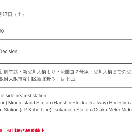
月17日（土）
00
Decision
新御堂筋・新淀川大橋より下流国道２号線・淀川大橋までの淀
阪府大阪市淀川区新北野３丁目 付近
e side nearest station
ine) Minoh Island Station (Hanshin Electric Railway) Himeshim
so Station (JR Kobe Line) Tsukamoto Station (Osaka Metro Mido
側 河川敷の観覧禁止